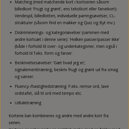
Matching (med matchende kort i kortserien såsom
billedkort ‘Frugt og grønt’, ens tekstkort eller farvekort):
Vendespil, billedlotteri, individuelle parringsøvelser, CL-
strukturer (såsom find en makker og Quiz og Byt mv.)
Diskriminerings- og kategoriøvelser (sammen med
andre kortsæt i denne serie): ’Hvilken passer/passer ikke’
(både i forhold til over- og underkategorier, men også i
forhold til f.eks. form og farver.
Beskrivelsesøvelser: ’Gæt hvad jeg er’,
signalementtræning, beskriv frugt og grønt ud fra smag
og sanser.
Fluency-/hastighedstræning: F.eks. remse ord, lave
ordstafet, slå til ord med tempo etc.
Udtaletræning
Kortene kan kombineres og andre med andre kort fra
serien.