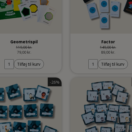
Geometrispil
Factor
119,00 kr.
149,00 kr.
79,00 kr.
89,00 kr.
Tilføj til kurv
Tilføj til kurv
-26%