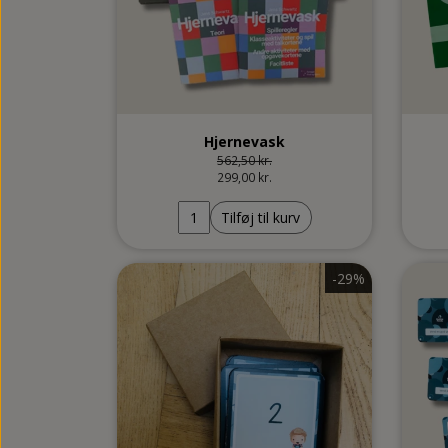
Hjernevask
562,50 kr.
299,00 kr.
Tilføj til kurv
-29%