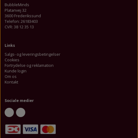
BubbleMinds
Platanvej 32
3600 Frederikssund
Telefon: 26183403
CVR: 38 12 35 13
Links
Salgs- og leveringsbetingelser
Cookies
Fortrydelse og reklamation
Kunde login
Om os
Kontakt
Sociale medier